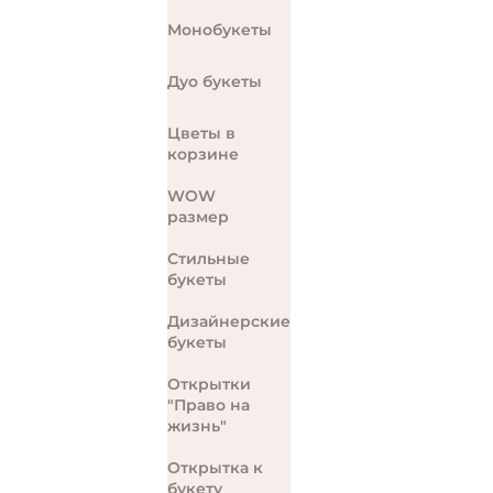
Монобукеты
Дуо букеты
Цветы в
корзине
WOW
размер
Стильные
букеты
Дизайнерские
букеты
Открытки
"Право на
жизнь"
Открытка к
букету