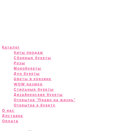
Каталог
Хиты продаж
Сборные букеты
Розы
Монобукеты
Дуо букеты
Цветы в корзине
WOW размер
Стильные букеты
Дизайнерские букеты
Открытки "Право на жизнь"
Открытка к букету
О нас
Доставка
Оплата