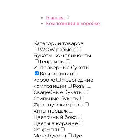
Главная
Композиции в коробке
Категории товаров
WOW размер
Букеты-комплименты
Георгины
Интерьерные букеты
Композиции в
коробке
Новогодние
композиции
Розы
Свадебные букеты
Стильные букеты
Французские розы
Хиты продаж
Цветочный бокс
Цветы в корзине
Открытки
Монобукеты
Дуо