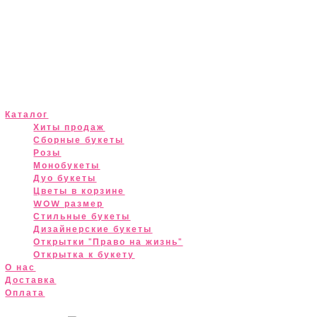
Каталог
Хиты продаж
Сборные букеты
Розы
Монобукеты
Дуо букеты
Цветы в корзине
WOW размер
Стильные букеты
Дизайнерские букеты
Открытки "Право на жизнь"
Открытка к букету
О нас
Доставка
Оплата