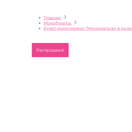
Главная
Монобукеты
Букет-комплимент “Минимализм в розо
Распродажа!