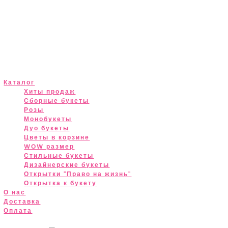
Каталог
Хиты продаж
Сборные букеты
Розы
Монобукеты
Дуо букеты
Цветы в корзине
WOW размер
Стильные букеты
Дизайнерские букеты
Открытки "Право на жизнь"
Открытка к букету
О нас
Доставка
Оплата